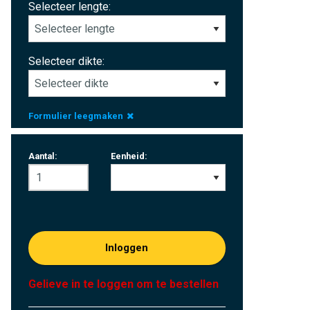
Selecteer lengte:
Selecteer dikte:
Formulier leegmaken
Aantal:
Eenheid:
Inloggen
Gelieve in te loggen om te bestellen