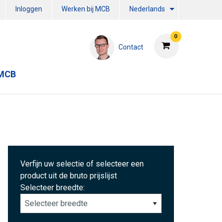
Inloggen
Werken bij MCB
Nederlands
0
Contact
 MCB
Verfijn uw selectie of selecteer een
product uit de bruto prijslijst
Selecteer breedte: