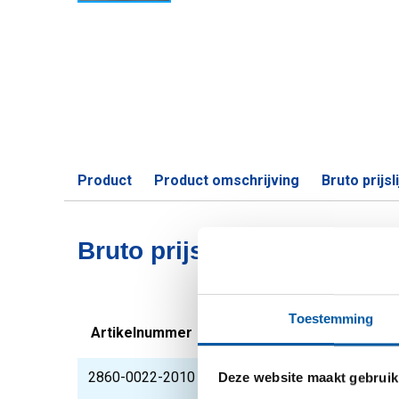
Product
Product omschrijving
Bruto prijsli
Bruto prijslijst: Aluminiu
Toestemming
Artikelnummer
Omschrijving
2860-0022-2010
Alu plat EN AW-6082 
Deze website maakt gebruik