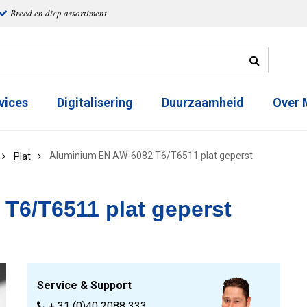
Breed en diep assortiment
vices
Digitalisering
Duurzaamheid
Over
Aluminium EN AW-6082 T6/T6511 plat geperst
Plat
T6/T6511 plat geperst
Service & Support
+ 31 (0)40 2088 333