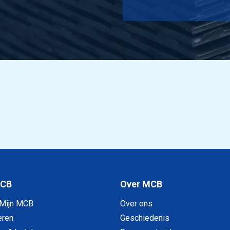
N AW-6060 T66 25x25x2,5 a 6 mtr
N AW-6060 T66 30x30x2,5 a 6 mtr
N AW-6060 T66 40x40x2,5 a 6 mtr
N AW-6060 T66 50x50x2,5 a 6 mtr
N AW-6060 T66 65x65x2,5 a 6 mtr
N AW-6060 T66 120x120x2,5 a 6 mtr
N AW-6060 T66 20x20x3 a 6 mtr
MCB
Over MCB
N AW-6060 T66 25x25x3 a 6 mtr
 Mijn MCB
Over ons
N AW-6060 T66 30x30x3 a 6 mtr
eren
Geschiedenis