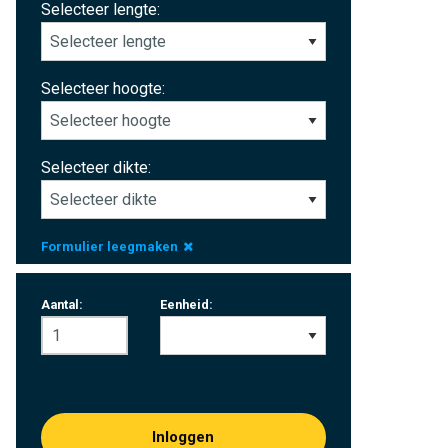
Selecteer lengte:
Selecteer hoogte:
Selecteer dikte:
Formulier leegmaken
Aantal:
Eenheid:
Inloggen