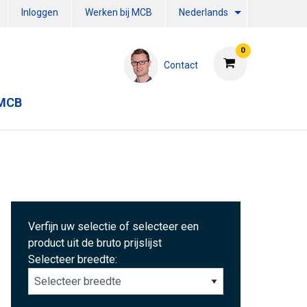
Inloggen
Werken bij MCB
Nederlands
0
Contact
 MCB
Verfijn uw selectie of selecteer een
product uit de bruto prijslijst
Selecteer breedte: