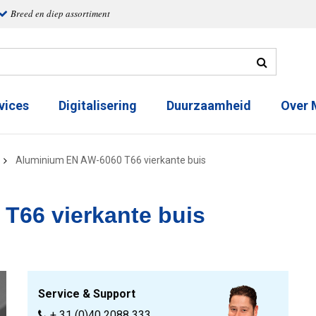
Breed en diep assortiment
vices
Digitalisering
Duurzaamheid
Over
Aluminium EN AW-6060 T66 vierkante buis
T66 vierkante buis
Service & Support
+ 31 (0)40 2088 333