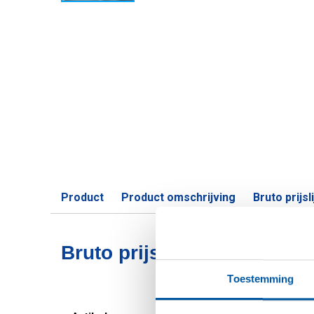
Product
Product omschrijving
Bruto prijsli
Bruto prijslijst: Aluminiu
Toestemming