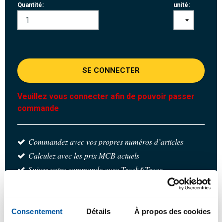
Quantité:
unité:
SE CONNECTER
Veuillez vous connecter afin de pouvoir passer
commande
Commandez avec vos propres numéros d’articles
Calculez avec les prix MCB actuels
Suivez votre commande avec Track&Trace
Consentement
Détails
À propos des cookies