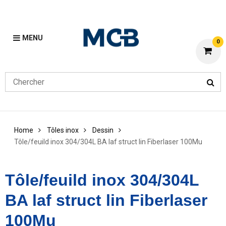
MENU
0
Home
Tôles inox
Dessin
Tôle/feuild inox 304/304L BA laf struct lin Fiberlaser 100Mu
Tôle/feuild inox 304/304L
BA laf struct lin Fiberlaser
100Mu