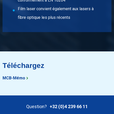
conformément à EN 10204
Film laser convient également aux lasers à
fibre optique les plus récents
Téléchargez
MCB-Mémo
Question?
+32 (0)4 239 66 11