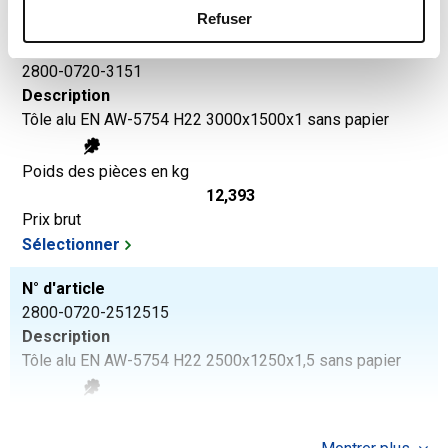
Sélectionner
Refuser
N° d'article
2800-0720-3151
Description
Tôle alu EN AW-5754 H22 3000x1500x1 sans papier
Poids des pièces en kg
12,393
Prix brut
Sélectionner
N° d'article
2800-0720-2512515
Description
Tôle alu EN AW-5754 H22 2500x1250x1,5 sans papier
Poids des pièces en kg
12,909