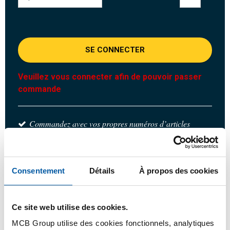
SE CONNECTER
Veuillez vous connecter afin de pouvoir passer
commande
Commandez avec vos propres numéros d’articles
Calculez avec les prix MCB actuels
Suivez votre commande avec Track&Trace
Consentement
Détails
À propos des cookies
Ce site web utilise des cookies.
Produit
Description du produit
Liste de prix brut
MCB Group utilise des cookies fonctionnels, analytiques