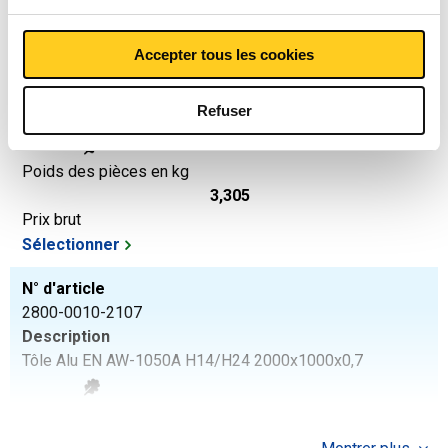
Sélectionner
N° d'article
Accepter tous les cookies
2800-0010-2106
Description
Refuser
Tôle Alu EN AW-1050A H14/H24 2000x1000x0,6
Poids des pièces en kg
3,305
Prix brut
Sélectionner
N° d'article
2800-0010-2107
Description
Tôle Alu EN AW-1050A H14/H24 2000x1000x0,7
Poids des pièces en kg
3,856