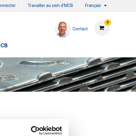
onnecter
Travailler au sein d'MCB
Français
0
Contact
MCB
uit