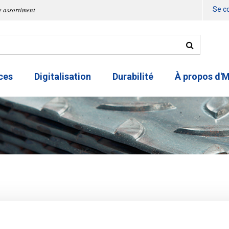
e assortiment
Se c
ces
Digitalisation
Durabilité
À propos d'
Manchon réd