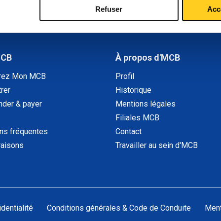
Refuser
Acc
MCB
À propos d'MCB
rez Mon MCB
Profil
rer
Historique
der & payer
Mentions légales
Filiales MCB
ns fréquentes
Contact
raisons
Travailler au sein d'MCB
dentialité
Conditions générales & Code de Conduite
Ment