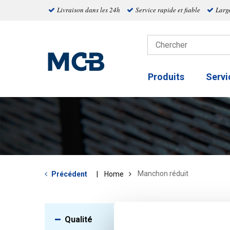
Livraison dans les 24h
Service rapide et fiable
Larg
Produits
Servi
Manchon réduit
Précédent
Home
Qualité