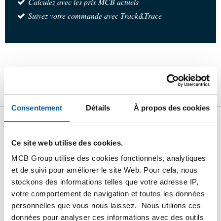
Calculez avec les prix MCB actuels
Suivez votre commande avec Track&Trace
Produit
Description du produit
Liste de prix brut
Téléchargements
Caractéristiques
Consentement
Détails
À propos des cookies
Liste de prix bruts: 316L half
Ce site web utilise des cookies.
socket NPT 3000#
MCB Group utilise des cookies fonctionnels, analytiques
et de suivi pour améliorer le site Web. Pour cela, nous
Prix en euro par 1 Pièces
stockons des informations telles que votre adresse IP,
votre comportement de navigation et toutes les données
N° d'article
personnelles que vous nous laissez. Nous utilions ces
2440-0271-18
données pour analyser ces informations avec des outils