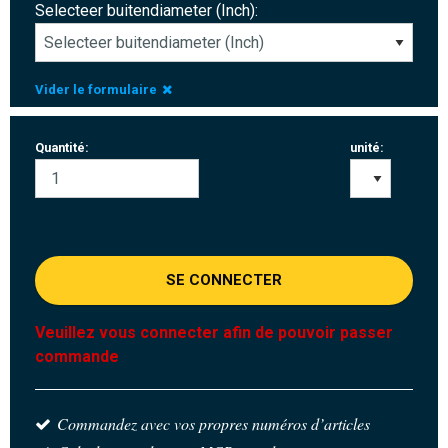
Selecteer buitendiameter (Inch):
Vider le formulaire
Quantité:
unité:
SE CONNECTER
Veuillez vous connecter afin de pouvoir passer
commande
Commandez avec vos propres numéros d’articles