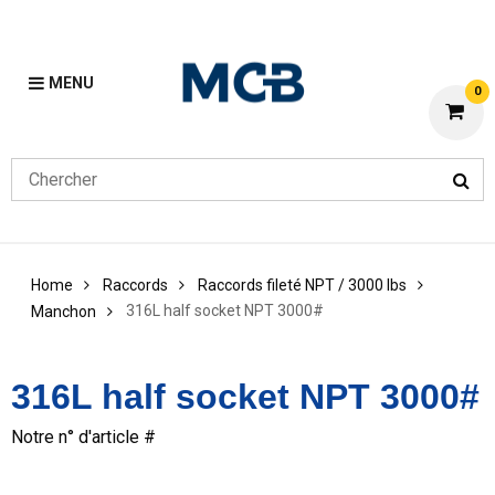
MENU
0
Home
Raccords
Raccords fileté NPT / 3000 lbs
316L half socket NPT 3000#
Manchon
316L half socket NPT 3000#
Notre n° d'article #