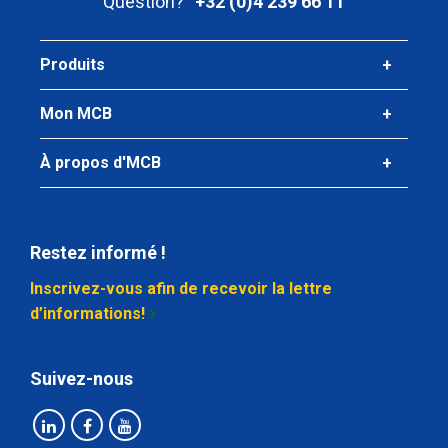
Question?
+32 (0)4 239 66 11
Prix brut
Sélectionner
Produits
Mon MCB
À propos d'MCB
Restez informé !
Inscrivez-vous afin de recevoir la lettre
d’informations!
Suivez-nous