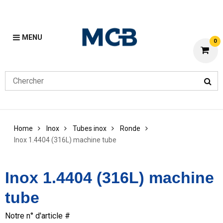
MENU
0
Home
Inox
Tubes inox
Ronde
Inox 1.4404 (316L) machine tube
Inox 1.4404 (316L) machine
tube
Notre n° d'article #