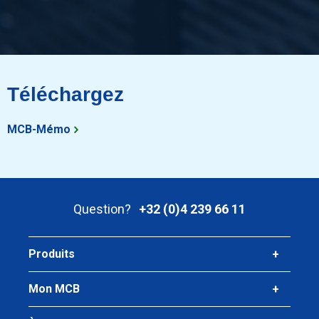
Prix brut
Sélectionner
Téléchargez
MCB-Mémo
Question?
+32 (0)4 239 66 11
Produits
Mon MCB