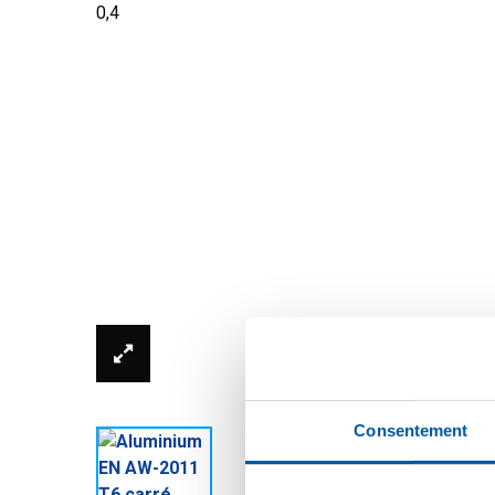
* La photo du produit n'est peut-être pas actualis
Consentement