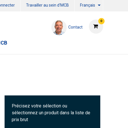
onnecter
Travailler au sein d'MCB
Français
0
Contact
MCB
Précisez votre sélection ou
sélectionnez un produit dans la liste de
prix brut