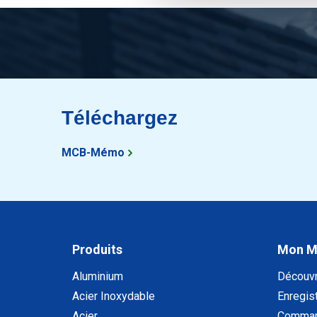
Téléchargez
MCB-Mémo
Produits
Mon 
Aluminium
Découv
Acier Inoxydable
Enregist
Acier
Comman