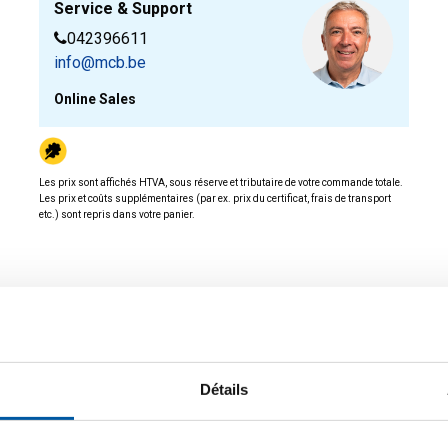
Service & Support
042396611
info@mcb.be
Online Sales
Les prix sont affichés HTVA, sous réserve et tributaire de votre commande totale.
Les prix et coûts supplémentaires (par ex. prix du certificat, frais de transport
etc.) sont repris dans votre panier.
ée.
Détails