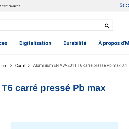
e assortiment
Se c
ces
Digitalisation
Durabilité
À propos d'
Aluminium EN AW-2011 T6 carré pressé Pb max 0,4
inium
Carré
T6 carré pressé Pb max