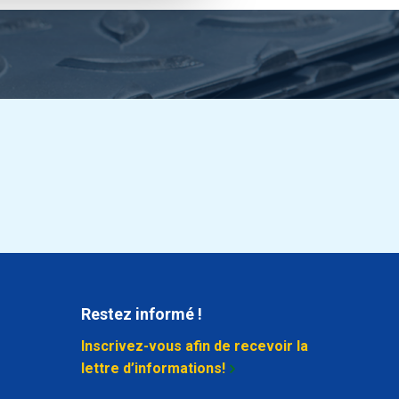
Restez informé !
Inscrivez-vous afin de recevoir la
lettre d’informations!