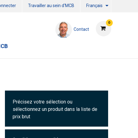
onnecter
Travailler au sein d'MCB
Français
0
Contact
MCB
Précisez votre sélection ou
sélectionnez un produit dans la liste de
prix brut