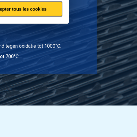
epter tous les cookies
sche eigenschappen bij lage
d tegen oxidatie tot 1000°C.
tot 700°C.