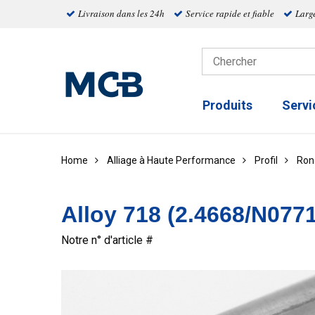
Livraison dans les 24h
Service rapide et fiable
Larg
Produits
Servi
Home
Alliage à Haute Performance
Profil
Ron
Alloy 718 (2.4668/N077
Notre n° d'article #