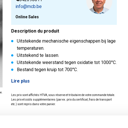
info@mcb.be
Online Sales
Description du produit
Uitstekende mechanische eigenschappen bij lage
temperaturen.
Uitstekend te lassen.
Uitstekende weerstand tegen oxidatie tot 1000°C.
Bestand tegen kruip tot 700°C.
Lire plus
ée.
Les prix sont affichés HTVA, sous réserve et tributaire de votre commande totale.
Les prix et coûts supplémentaires (par ex. prix du certificat, frais de transport
etc.) sont repris dans votre panier.