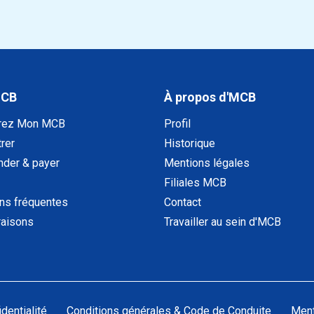
MCB
À propos d'MCB
rez Mon MCB
Profil
rer
Historique
der & payer
Mentions légales
Filiales MCB
ns fréquentes
Contact
raisons
Travailler au sein d'MCB
dentialité
Conditions générales & Code de Conduite
Ment