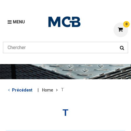
MENU
0
T
Précédent
Home
T