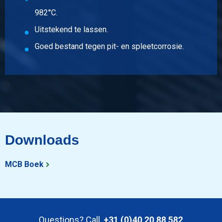
982°C.
Uitstekend te lassen.
Goed bestand tegen pit- en spleetcorrosie.
Downloads
MCB Boek
Questions? Call
+31 (0)40 20 88 582