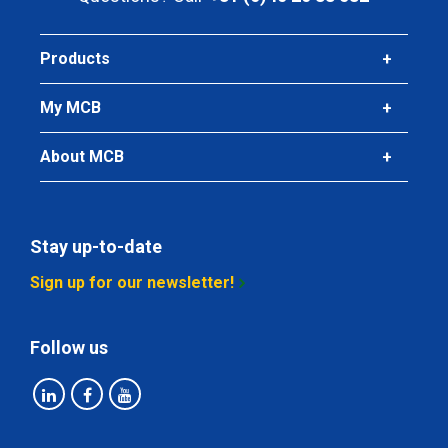
Products
My MCB
About MCB
Stay up-to-date
Sign up for our newsletter!
Follow us