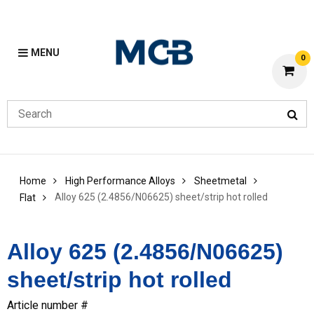
MENU
0
Home
High Performance Alloys
Sheetmetal
Alloy 625 (2.4856/N06625) sheet/strip hot rolled
Flat
Alloy 625 (2.4856/N06625)
sheet/strip hot rolled
Article number #