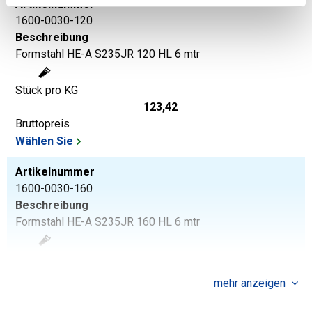
Artikelnummer
1600-0030-120
Beschreibung
Formstahl HE-A S235JR 120 HL 6 mtr
Stück pro KG
123,42
Bruttopreis
Wählen Sie
Artikelnummer
1600-0030-160
Beschreibung
Formstahl HE-A S235JR 160 HL 6 mtr
Stück pro KG
187,55
mehr anzeigen
Bruttopreis
Wählen Sie