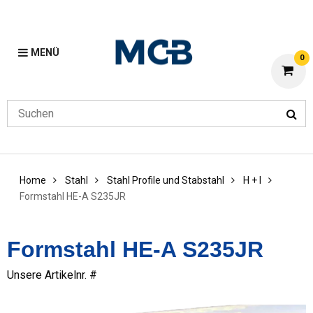
MENÜ
0
Home
Stahl
Stahl Profile und Stabstahl
H + I
Formstahl HE-A S235JR
Formstahl HE-A S235JR
Unsere Artikelnr. #