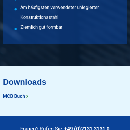
Bruttopreis
Am häufigsten verwendeter unlegierter
Wählen Sie
Konstruktionsstahl
Ziemlich gut formbar
Downloads
MCB Buch
Fragen? Rufen Sie
+49 (0)2131 3131 0