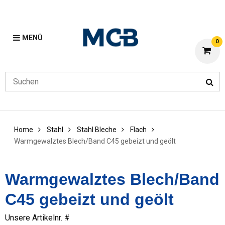
MENÜ
0
Home
Stahl
Stahl Bleche
Flach
Warmgewalztes Blech/Band C45 gebeizt und geölt
Warmgewalztes Blech/Band
C45 gebeizt und geölt
Unsere Artikelnr. #