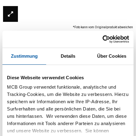
*Foto kann vom Originalprodukt abweichen
Zustimmung
Details
Über Cookies
Diese Webseite verwendet Cookies
MCB Group verwendet funktionale, analytische und
Tracking-Cookies, um die Website zu verbessern. Hierzu
Dieses Produkt ist derzeit nicht online verfügbar.
speichern wir Informationen wie Ihre IP-Adresse, Ihr
Bitte wenden Sie sich an unsere
Surfverhalten und alle persönlichen Daten, die Sie bei
Verkaufsabteilung.
uns hinterlassen. Wir verwenden diese Daten, um diese
Informationen mit Tools anderer Parteien zu analysieren
und unsere Website zu verbessern. Sie können
Bestellen mit Ihren eigenen Artikelnummern