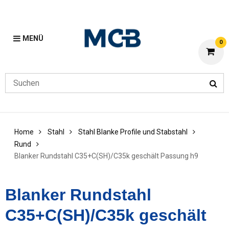
MENÜ
0
Home
Stahl
Stahl Blanke Profile und Stabstahl
Rund
Blanker Rundstahl C35+C(SH)/C35k geschält Passung h9
Blanker Rundstahl
C35+C(SH)/C35k geschält