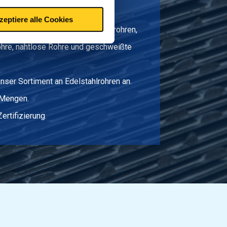
zeptiere alle Cookies
greiches Sortiment an Edelstahlrohren,
hre, nahtlose Rohre und geschweißte
nser Sortiment an Edelstahlrohren an.
 Mengen.
Zertifizierung.