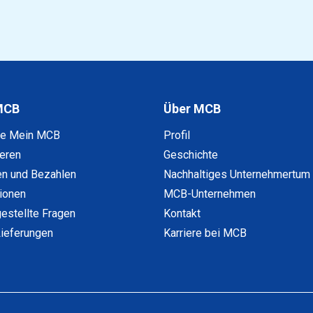
MCB
Über MCB
ke Mein MCB
Profil
ieren
Geschichte
en und Bezahlen
Nachhaltiges Unternehmertum
tionen
MCB-Unternehmen
gestellte Fragen
Kontakt
ieferungen
Karriere bei MCB