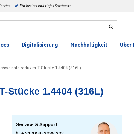
Service
Ein breites und tiefes Sortiment
ices
Digitalisierung
Nachhaltigkeit
Über
chweisste reduzier T-Stücke 1.4404 (316L)
T-Stücke 1.4404 (316L)
Service & Support
+ 31 (0)40 2088 333