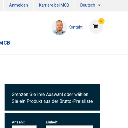
Anmelden
Karriere bei MCB
Deutsch
0
Kontakt
 MCB
Grenzen Sie Ihre Auswahl oder wählen
Sie ein Produkt aus der Brutto-Preisliste
Anzahl:
Einheit: