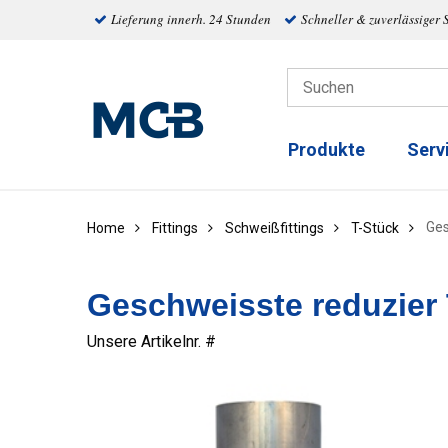
Lieferung innerh. 24 Stunden
Schneller & zuverlässiger 
Produkte
Serv
Ges
Home
Fittings
Schweißfittings
T-Stück
Geschweisste reduzier 
Unsere Artikelnr. #