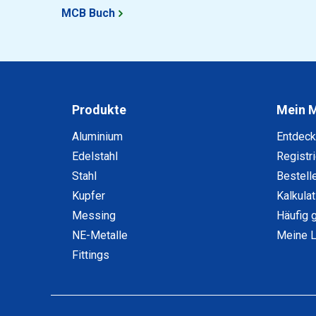
MCB Buch
Produkte
Mein 
Aluminium
Entdec
Edelstahl
Registr
Stahl
Bestell
Kupfer
Kalkula
Messing
Häufig 
NE-Metalle
Meine L
Fittings