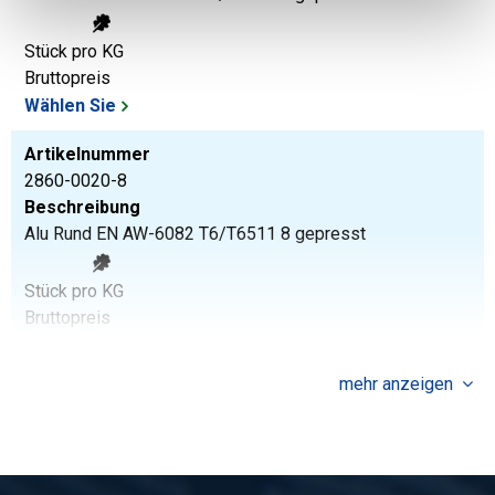
Stück pro KG
Bruttopreis
Wählen Sie
Artikelnummer
2860-0020-8
Beschreibung
Alu Rund EN AW-6082 T6/T6511 8 gepresst
Stück pro KG
Bruttopreis
Wählen Sie
mehr anzeigen
Artikelnummer
2860-0020-10
Beschreibung
Alu Rund EN AW-6082 T6/T6511 10 gepresst