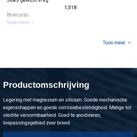
Stuks gewicht in kg
1,518
Bruto prijs
Selecteer
Toon meer
Productomschrijving
Legering met magnesium en silicium. Goede mechanische
eigenschappen en goede corrosiebestendigheid. Matige tot
slechte vervormbaarheid. Goed te anodiseren,
toepassingsgebied zeer breed.