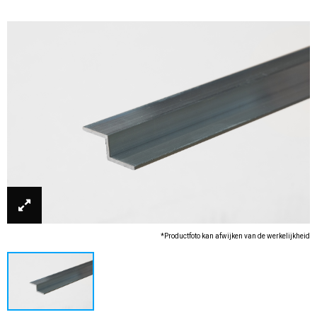
*Productfoto kan afwijken van de werkelijkheid