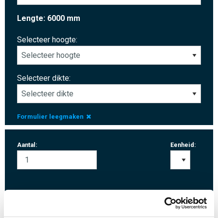
Lengte: 6000 mm
Selecteer hoogte:
Selecteer dikte:
Formulier leegmaken
Aantal:
Eenheid:
Inloggen