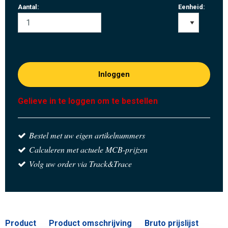
Aantal:
Eenheid:
Inloggen
Gelieve in te loggen om te bestellen
Bestel met uw eigen artikelnummers
Calculeren met actuele MCB-prijzen
Volg uw order via Track&Trace
Product
Product omschrijving
Bruto prijslijst