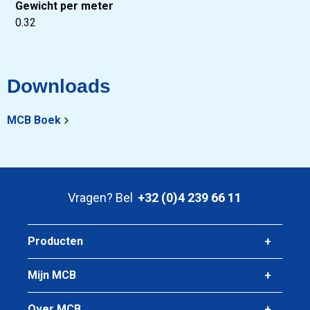
Gewicht per meter
0.32
Downloads
MCB Boek
Vragen? Bel
+32 (0)4 239 66 11
Producten
Mijn MCB
Over MCB