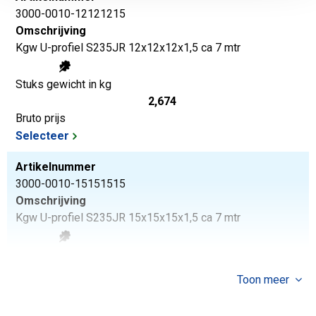
3000-0010-12121215
Omschrijving
Kgw U-profiel S235JR 12x12x12x1,5 ca 7 mtr
Stuks gewicht in kg
2,674
Bruto prijs
Selecteer
Artikelnummer
3000-0010-15151515
Omschrijving
Kgw U-profiel S235JR 15x15x15x1,5 ca 7 mtr
Stuks gewicht in kg
3,43
Toon meer
Bruto prijs
Selecteer