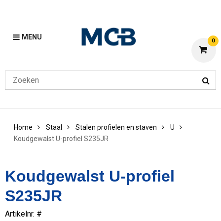
MENU
0
Home
Staal
Stalen profielen en staven
U
Koudgewalst U-profiel S235JR
Koudgewalst U-profiel
S235JR
Artikelnr. #