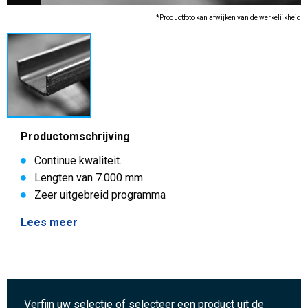
*Productfoto kan afwijken van de werkelijkheid
Productomschrijving
Continue kwaliteit.
Lengten van 7.000 mm.
Zeer uitgebreid programma
Lees meer
Verfijn uw selectie of selecteer een product uit de