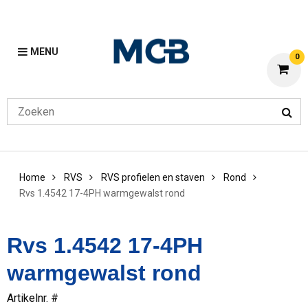
MENU
0
Home
RVS
RVS profielen en staven
Rond
Rvs 1.4542 17-4PH warmgewalst rond
Rvs 1.4542 17-4PH
warmgewalst rond
Artikelnr. #