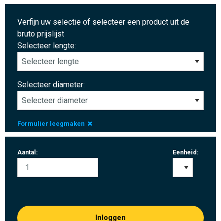
Verfijn uw selectie of selecteer een product uit de
bruto prijslijst
Selecteer lengte:
Selecteer diameter:
Formulier leegmaken
Aantal:
Eenheid:
Inloggen