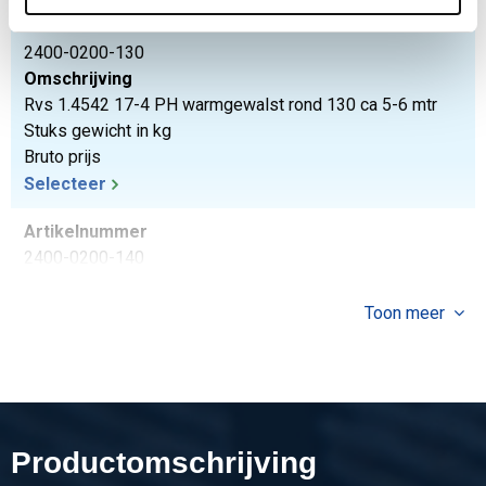
Artikelnummer
2400-0200-130
Omschrijving
Rvs 1.4542 17-4 PH warmgewalst rond 130 ca 5-6 mtr
Stuks gewicht in kg
Bruto prijs
Selecteer
Artikelnummer
2400-0200-140
Omschrijving
Rvs 1.4542 17-4 PH warmgewalst rond 140 ca 5-6 mtr
Toon meer
Stuks gewicht in kg
Bruto prijs
Selecteer
Productomschrijving