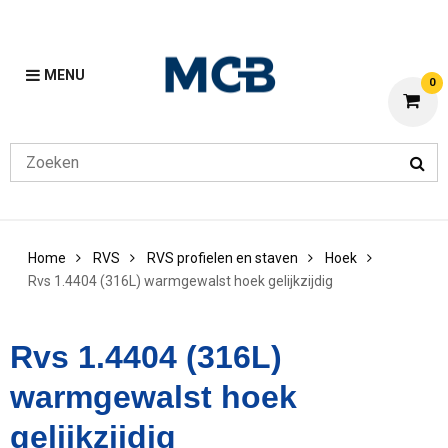
MENU
0
Home
RVS
RVS profielen en staven
Hoek
Rvs 1.4404 (316L) warmgewalst hoek gelijkzijdig
Rvs 1.4404 (316L)
warmgewalst hoek
gelijkzijdig