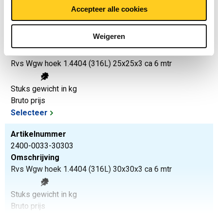
Selecteer
Accepteer alle cookies
Artikelnummer
Weigeren
2400-0033-25253
Omschrijving
Rvs Wgw hoek 1.4404 (316L) 25x25x3 ca 6 mtr
Stuks gewicht in kg
Bruto prijs
Selecteer
Artikelnummer
2400-0033-30303
Omschrijving
Rvs Wgw hoek 1.4404 (316L) 30x30x3 ca 6 mtr
Stuks gewicht in kg
Bruto prijs