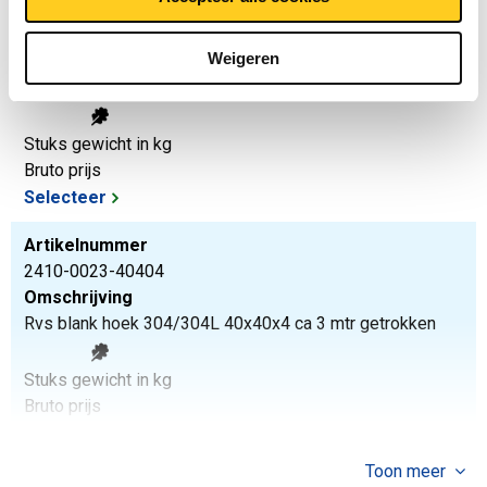
Artikelnummer
2410-0023-30303
Weigeren
Omschrijving
Rvs blank hoek 304/304L 30x30x3 ca 3 mtr getrokken
Stuks gewicht in kg
Bruto prijs
Selecteer
Artikelnummer
2410-0023-40404
Omschrijving
Rvs blank hoek 304/304L 40x40x4 ca 3 mtr getrokken
Stuks gewicht in kg
Bruto prijs
Selecteer
Toon meer
Artikelnummer