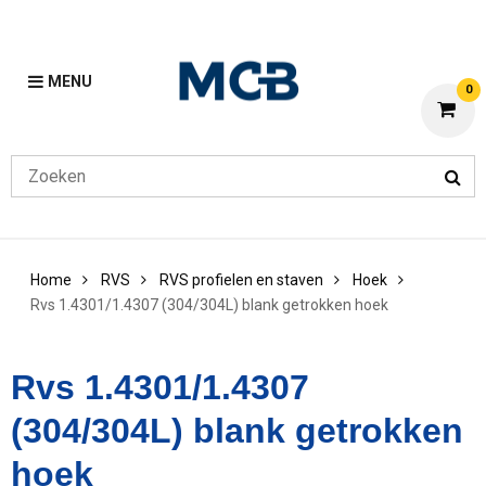
MENU
0
Home
RVS
RVS profielen en staven
Hoek
Rvs 1.4301/1.4307 (304/304L) blank getrokken hoek
Rvs 1.4301/1.4307
(304/304L) blank getrokken
hoek