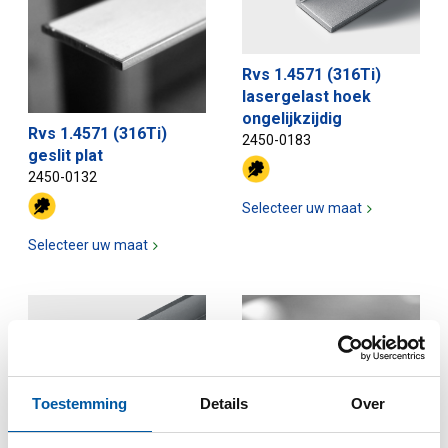
Rvs 1.4571 (316Ti)
lasergelast hoek
ongelijkzijdig
Rvs 1.4571 (316Ti)
2450-0183
geslit plat
2450-0132
Selecteer uw maat
Selecteer uw maat
Toestemming
Details
Over
Rvs 1.4571 (316Ti)