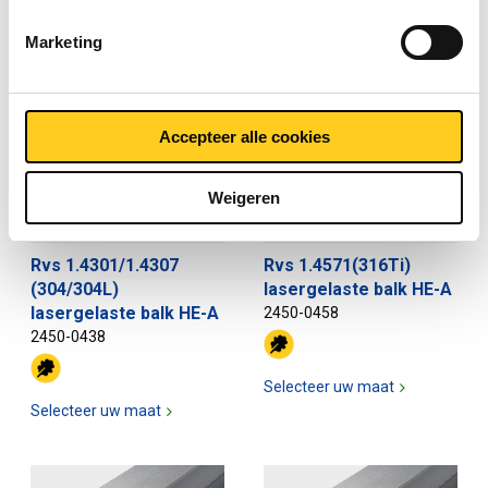
Selecteer uw maat
Marketing
Selecteer uw maat
Accepteer alle cookies
Weigeren
Rvs 1.4301/1.4307
Rvs 1.4571(316Ti)
(304/304L)
lasergelaste balk HE-A
lasergelaste balk HE-A
2450-0458
2450-0438
Selecteer uw maat
Selecteer uw maat