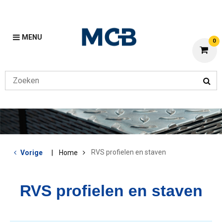
MENU
0
RVS profielen en staven
Vorige
Home
RVS profielen en staven