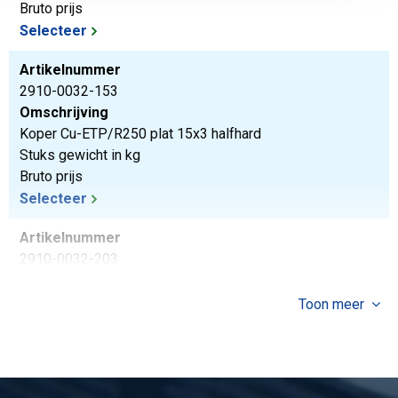
Bruto prijs
Selecteer
Artikelnummer
2910-0032-153
Omschrijving
Koper Cu-ETP/R250 plat 15x3 halfhard
Stuks gewicht in kg
Bruto prijs
Selecteer
Artikelnummer
2910-0032-203
Omschrijving
Koper Cu-ETP/R250 plat 20x3 halfhard
Toon meer
Stuks gewicht in kg
Bruto prijs
Selecteer