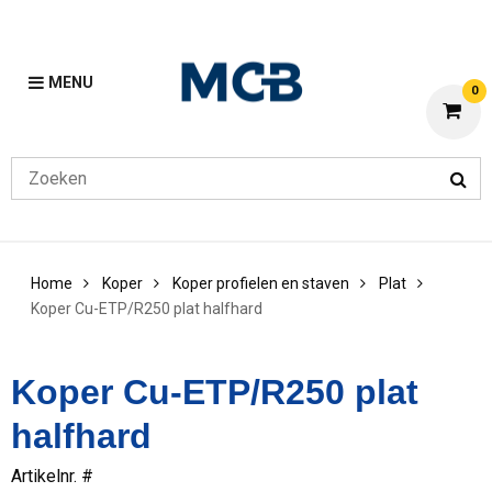
MENU
0
Home
Koper
Koper profielen en staven
Plat
Koper Cu-ETP/R250 plat halfhard
Koper Cu-ETP/R250 plat
halfhard
Artikelnr. #