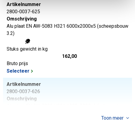
Artikelnummer
2800-0037-625
Omschrijving
Alu plaat EN AW-5083 H321 6000x2000x5 (scheepsbouw
3.2)
Stuks gewicht in kg
162,00
Bruto prijs
Selecteer
Artikelnummer
2800-0037-626
Omschrijving
Alu plaat EN AW-5083 H321 6000x2000x6 (scheepsbouw
3.2)
Toon meer
Stuks gewicht in kg