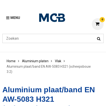
MENU
0
Home
Aluminium platen
Vlak
Aluminium plaat/band EN AW-5083 H321 (scheepsbouw
3.2)
Aluminium plaat/band EN
AW-5083 H321