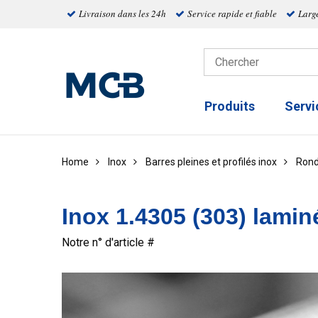
Livraison dans les 24h
Service rapide et fiable
Larg
Produits
Servi
Home
Inox
Barres pleines et profilés inox
Ron
Inox 1.4305 (303) lami
Notre n° d'article #