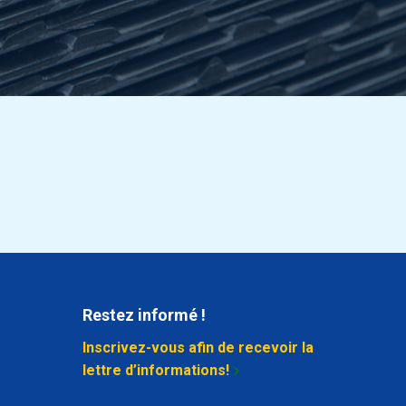
Sélectionner
Sélectionner
Sélectionner
Sélectionner
Sélectionner
Sélectionner
Sélectionner
Restez informé !
Sélectionner
Inscrivez-vous afin de recevoir la
lettre d’informations!
Sélectionner