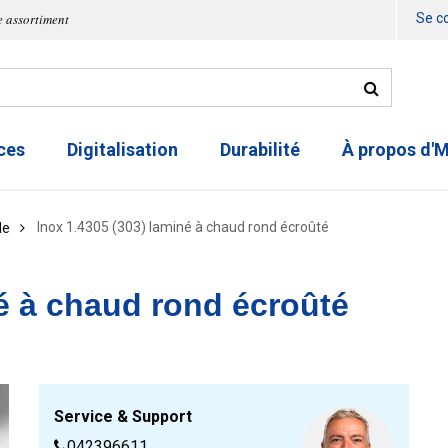
e assortiment
Se c
ces
Digitalisation
Durabilité
À propos d'
Inox 1.4305 (303) laminé à chaud rond écroûté
de
né à chaud rond écroûté
Service & Support
042396611