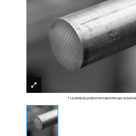
* La photo du produit n'est peut-être pas actualis