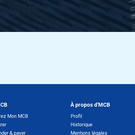
iné à chaud rond 120 ca 5-6 mtr écroûté
iné à chaud rond 125 ca 5-6 mtr écroûté
iné à chaud rond 130 ca 5-6 mtr écroûté
iné à chaud rond 135 ca 5-6 mtr écroûté
iné à chaud rond 140 ca 5-6 mtr écroûté
iné à chaud rond 145 ca 5-6 mtr écroûté
iné à chaud rond 150 ca 5-6 mtr écroûté
MCB
À propos d'MCB
iné à chaud rond 155 ca 4-6 mtr écroûté
rez Mon MCB
Profil
rer
Historique
iné à chaud rond 160 ca 4-6 mtr écroûté
der & payer
Mentions légales