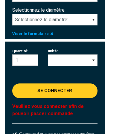
Selectionnez le diamètre:
Vider le formulaire
Quantité:
unité:
SE CONNECTER
Veuillez vous connecter afin de
pouvoir passer commande
Commandez avec vos propres numéros