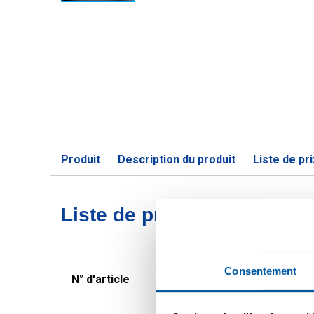
Produit
Description du produit
Liste de pri
Liste de prix bruts: Inox 
Consentement
N° d'article
Description