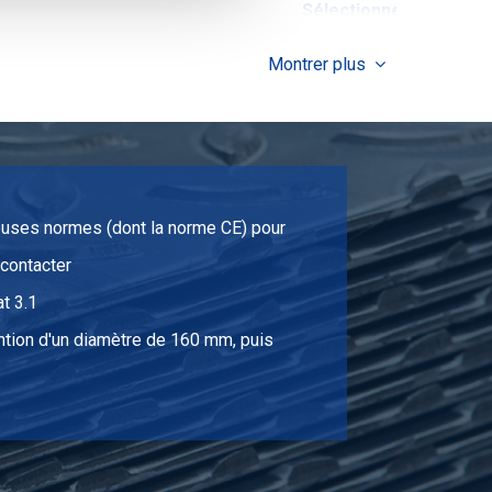
Sélectionner
Sélectionner
Montrer plus
Sélectionner
Sélectionner
Sélectionner
euses normes (dont la norme CE) pour
 contacter
Sélectionner
at 3.1
Sélectionner
ention d'un diamètre de 160 mm, puis
Sélectionner
Sélectionner
Sélectionner