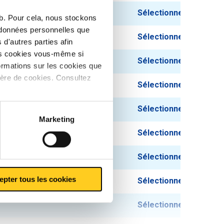
Sélectionner
eb. Pour cela, nous stockons
s données personnelles que
Sélectionner
d'autres parties afin
les cookies vous-même si
Sélectionner
ormations sur les cookies que
ière de cookies. Consultez
Sélectionner
Sélectionner
Marketing
Sélectionner
Sélectionner
epter tous les cookies
Sélectionner
Sélectionner